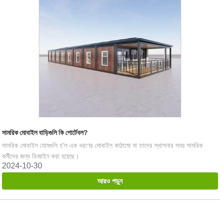
সামরিক মোবাইল বাড়িগুলি কি পোর্টেবল?
সামরিক মোবাইল হোমগুলি হ'ল এক ধরণের মোবাইল কাঠামো যা তাদের স্থাপনার সময় সামরিক
কর্মীদের জন্য ডিজাইন করা হয়েছে।
2024-10-30
আরও পড়ুন