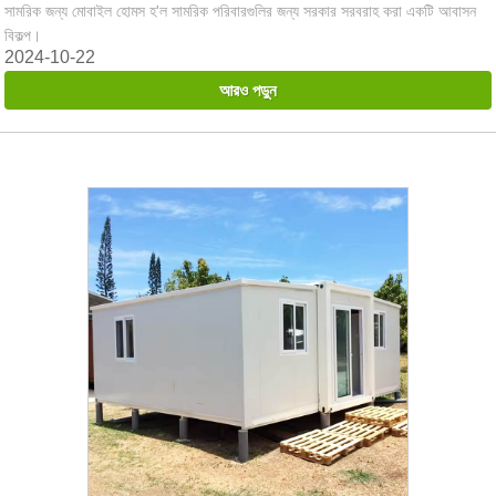
সামরিক জন্য মোবাইল হোমস হ'ল সামরিক পরিবারগুলির জন্য সরকার সরবরাহ করা একটি আবাসন
বিকল্প।
2024-10-22
আরও পড়ুন