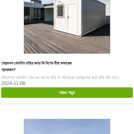
ফোল্ডেবল মোবাইল বাড়ির জন্য কি বিশেষ বীমা কভারেজ
প্রয়োজন?
ভাঁজযোগ্য মোবাইল হোম এক ধরণের বাড়ি যা পরিবহণের স্বাচ্ছন্দ্যের জন্য ভাঁজ করা যায়।
2024-11-06
আরও পড়ুন