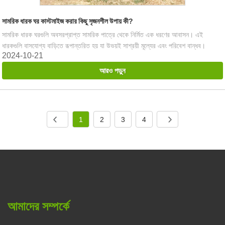
সামরিক ধারক ঘর কাস্টমাইজ করার কিছু সৃজনশীল উপায় কী?
সামরিক ধারক ঘরগুলি অবসরপ্রাপ্ত সামরিক পাত্রে থেকে নির্মিত এক ধরণের আবাসন। এই
ধারকগুলি বাসযোগ্য বাড়িতে রূপান্তরিত হয় যা উভয়ই সাশ্রয়ী মূল্যের এবং পরিবেশ বান্ধব।
2024-10-21
আরও পড়ুন
1
2
3
4
আমাদের সম্পর্কে