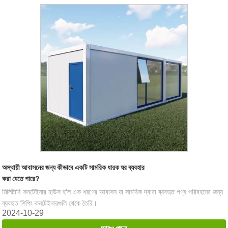
অস্থায়ী আবাসনের জন্য কীভাবে একটি সামরিক ধারক ঘর ব্যবহার
করা যেতে পারে?
মিলিটারি কনটেইনার হাউস হ'ল এক ধরণের আবাসন যা সামরিক দ্বারা ব্যবহৃত পণ্য পরিবহনের জন্য
ব্যবহৃত শিপিং কনটেইনারগুলি থেকে তৈরি।
2024-10-29