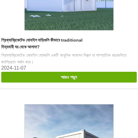
প্রিফ্যাব্রিকেটেড মোবাইল বাড়িগুলি কীভাবে traditional
তিহ্যবাহী ঘর থেকে আলাদা?
প্রিফ্যাব্রিকেটেড মোবাইল হোমগুলি একটি আধুনিক আবাসন বিকল্প যা সাম্প্রতিক বছরগুলিতে
জনপ্রিয়তা অর্জন করে।
2024-11-07
আরও পড়ুন