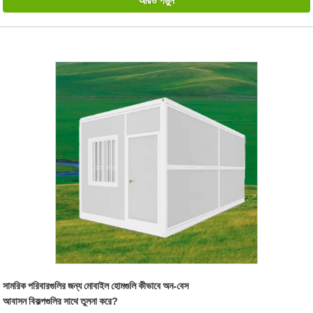
আরও পড়ুন
সামরিক পরিবারগুলির জন্য মোবাইল হোমগুলি কীভাবে অন-বেস
আবাসন বিকল্পগুলির সাথে তুলনা করে?