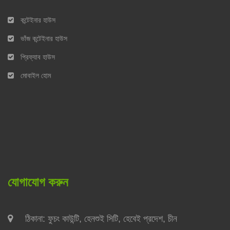
কন্টেইনার হাউস
ভাঁজ কন্টেইনার হাউস
প্রিফ্যাব হাউস
মোবাইল হোম
যোগাযোগ করুন
ঠিকানা: ফুচং কাউন্টি, হেনশুই সিটি, হেবেই প্রদেশ, চীন