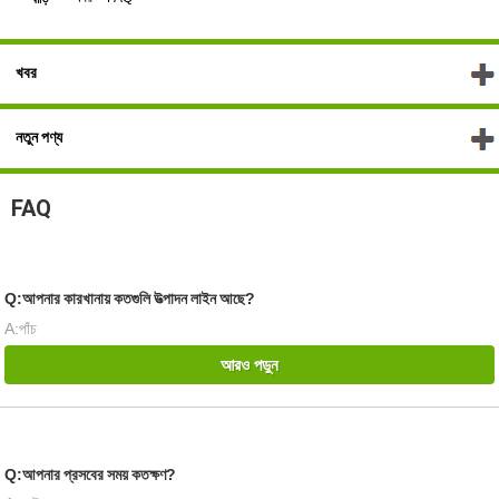
খবর
নতুন পণ্য
FAQ
Q:আপনার কারখানায় কতগুলি উত্পাদন লাইন আছে?
A:পাঁচ
আরও পড়ুন
Q:আপনার প্রসবের সময় কতক্ষণ?