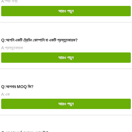
A:স্পট পণ্য
আরও পড়ুন
Q:আপনি একটি ট্রেডিং কোম্পানি বা একটি প্রস্তুতকারক?
A:প্রস্তুতকারক
আরও পড়ুন
Q:আপনার MOQ কি?
A:এক
আরও পড়ুন