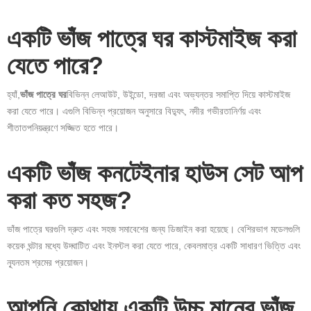
একটি ভাঁজ পাত্রে ঘর কাস্টমাইজ করা
যেতে পারে?
হ্যাঁ,
ভাঁজ পাত্রে ঘর
বিভিন্ন লেআউট, উইন্ডো, দরজা এবং অভ্যন্তর সমাপ্তি দিয়ে কাস্টমাইজ
করা যেতে পারে। এগুলি বিভিন্ন প্রয়োজন অনুসারে বিদ্যুৎ, নদীর গভীরতানির্ণয় এবং
শীতাতপনিয়ন্ত্রণে সজ্জিত হতে পারে।
একটি ভাঁজ কনটেইনার হাউস সেট আপ
করা কত সহজ?
ভাঁজ পাত্রে ঘরগুলি দ্রুত এবং সহজ সমাবেশের জন্য ডিজাইন করা হয়েছে। বেশিরভাগ মডেলগুলি
কয়েক ঘন্টার মধ্যে উদ্ঘাটিত এবং ইনস্টল করা যেতে পারে, কেবলমাত্র একটি সাধারণ ভিত্তি এবং
ন্যূনতম শ্রমের প্রয়োজন।
আপনি কোথায় একটি উচ্চ মানের ভাঁজ