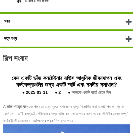
>
খবর
>
শিল্প সংবাদ
বাড়ি
খবর
নতুন পণ্য
শিল্প সংবাদ
কেন একটি ভাঁজ কনটেইনার হাউস আধুনিক জীবনযাপন এবং
কর্মক্ষেত্রগুলির জন্য একটি স্মার্ট এবং নমনীয় সমাধান?
●
2025-03-11
●
2
●
আমাকে একটি বার্তা ছেড়ে দিন
A
ভাঁজ পাত্রে ঘর
সহজ পরিবহন এবং দ্রুত সমাবেশের জন্য ডিজাইন করা একটি প্রাক -প্রাক
-কাঠামো। এটি কমপ্যাক্ট স্টোরেজের জন্য ভাঁজ করা যেতে পারে এবং কয়েক মিনিটের মধ্যে সম্পূর্ণ
কার্যকরী জীবনযাপন বা কর্মক্ষেত্রে প্রকাশিত হতে পারে।