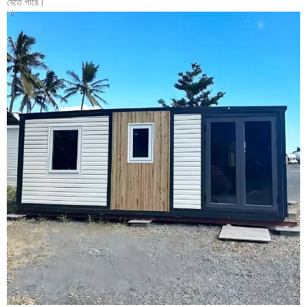
যেতে পারে।