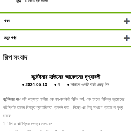
>
খবর
>
শিল্প সংবাদ
বাড়ি
খবর
নতুন পণ্য
শিল্প সংবাদ
কন্টেইনার হাউসের আবেদনের দৃশ্যাবলী
●
2024-05-13
●
4
●
আমাকে একটি বার্তা ছেড়ে দিন
কন্টেইনার ঘর
একটি অত্যন্ত নমনীয় এবং বহু-কার্যকরী বিল্ডিং ফর্ম, এবং তাদের বিভিন্ন প্রয়োগের
পরিস্থিতি তাদের বিস্তৃত ব্যবহারিকতা প্রদর্শন করে। নিম্নে এর কিছু সাধারণ প্রয়োগের দৃশ্য
রয়েছে:
1. শিল্প ও বাণিজ্যিক ক্ষেত্রে জেনারেল: