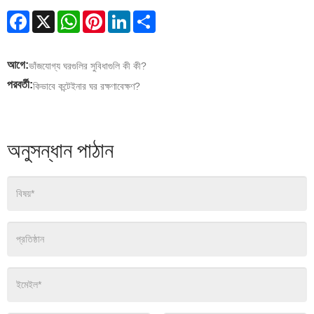
Facebook
X
WhatsApp
Pinterest
LinkedIn
Share
আগে:
ভাঁজযোগ্য ঘরগুলির সুবিধাগুলি কী কী?
পরবর্তী:
কিভাবে কন্টেইনার ঘর রক্ষণাবেক্ষণ?
অনুসন্ধান পাঠান