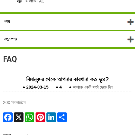
>
খবর
>
FAQ
বাড়ি
খবর
নতুন পণ্য
FAQ
বিমানবন্দর থেকে আপনার কারখানা কত দূরে?
●
2024-03-15
●
4
●
আমাকে একটি বার্তা ছেড়ে দিন
200 কিলোমিটার।
Facebook
X
WhatsApp
Pinterest
LinkedIn
Share