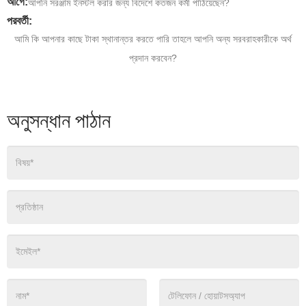
আগে:
আপনি সরঞ্জাম ইনস্টল করার জন্য বিদেশে কতজন কর্মী পাঠিয়েছেন?
পরবর্তী:
আমি কি আপনার কাছে টাকা স্থানান্তর করতে পারি তাহলে আপনি অন্য সরবরাহকারীকে অর্থ
প্রদান করবেন?
অনুসন্ধান পাঠান