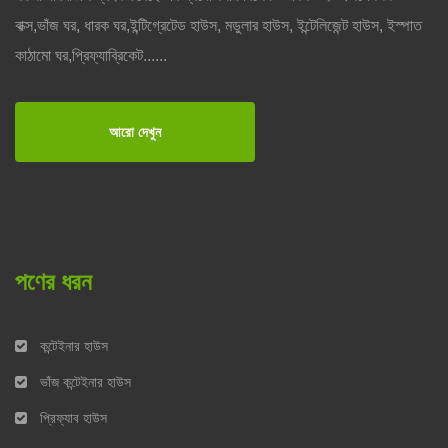
বাক্স,ভাঁজ ঘর, ধারক ঘর,ইন্টিগ্রেটেড হাউস, মডুলার হাউস, ইন্টেলিজেন্ট হাউস, ইস্পাত
কাঠামো ঘর,প্রিফ্যাব্রিকেট......
আরো দেখুন
পণের ধরন
কন্টেইনার হাউস
ভাঁজ কন্টেইনার হাউস
প্রিফ্যাব হাউস