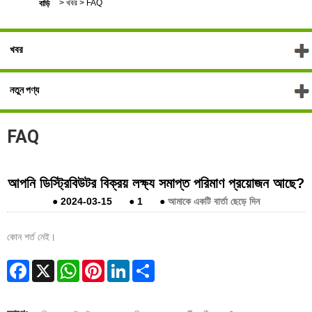
>
খবর
>
FAQ
বাড়ি
খবর
নতুন পণ্য
FAQ
আপনি ডিস্ট্রিবিউটর বিক্রয় লক্ষ্য সমাপ্ত পরিমাণ প্রয়োজন আছে?
●
2024-03-15
●
1
●
আমাকে একটি বার্তা ছেড়ে দিন
কোন শর্ত নেই।
Facebook
X
WhatsApp
Pinterest
LinkedIn
Share