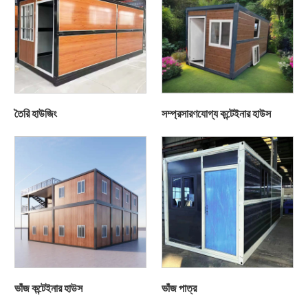
তৈরি হাউজিং
সম্প্রসারণযোগ্য কন্টেইনার হাউস
ভাঁজ কন্টেইনার হাউস
ভাঁজ পাত্র