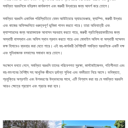
সমন্বিত ঘরগুলিকে বহিরঙ্গন কার্যকলাপ এবং জরুরী উদ্ধারের জন্য আদর্শ করে তোলে।
সমন্বিত ঘরগুলি একাধিক পরিস্থিতিতে যেমন আউটডোর অ্যাডভেঞ্চার, ক্যাম্পিং, জরুরী উদ্ধার
এবং কাজের অফিসগুলিতে গুরুত্বপূর্ণ ভূমিকা পালন করতে পারে। তারা অভিযাত্রী এবং
ক্যাম্পারদের জন্য আরামদায়ক আবাসন সরবরাহ করতে পারে, জরুরী প্রতিক্রিয়াকারীদের জন্য
অস্থায়ী বাসস্থান এবং অফিস স্থান প্রদান করতে পারে এবং মোবাইল অফিস বা অস্থায়ী সম্মেলন
কক্ষ হিসাবেও ব্যবহার করা যেতে পারে। এই বহু-কার্যকরী বৈশিষ্ট্যটি সমন্বিত ঘরগুলিকে একটি দক্ষ
এবং সুবিধাজনক বসবাসের সমাধান করে তোলে।
সংক্ষেপে বলতে গেলে, সমন্বিত ঘরগুলি তাদের পরিবেশগত সুরক্ষা, কাস্টমাইজেশন, গতিশীলতা এবং
বহু-ফাংশনের বৈশিষ্ট্য সহ আধুনিক জীবনে দুর্দান্ত সুবিধা এবং নমনীয়তা নিয়ে আসে। ভবিষ্যতে,
প্রযুক্তির অগ্রগতি এবং উপকরণের উদ্ভাবনের সাথে, এটি বিশ্বাস করা হয় যে সমন্বিত ঘরগুলি
আরও ক্ষেত্রে প্রয়োগ এবং প্রচার করা হবে।