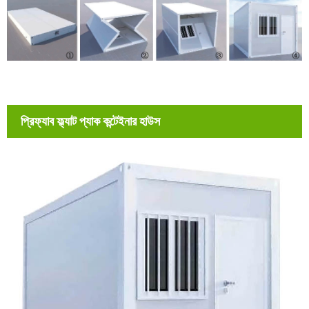
প্রিফ্যাব ফ্ল্যাট প্যাক কন্টেইনার হাউস