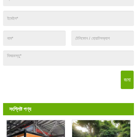
জমা
সংশ্লিষ্ট পণ্য