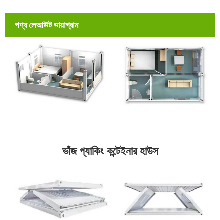
পণ্য লেআউট ডায়াগ্রাম
ভাঁজ প্যাকিং কন্টেইনার হাউস