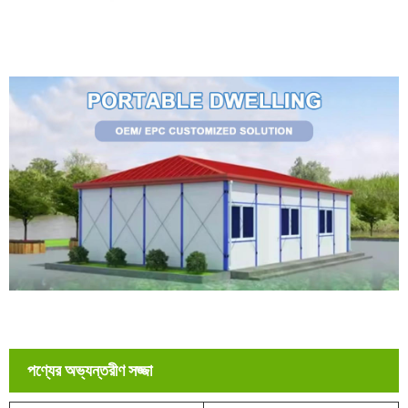
পণ্যের অভ্যন্তরীণ সজ্জা