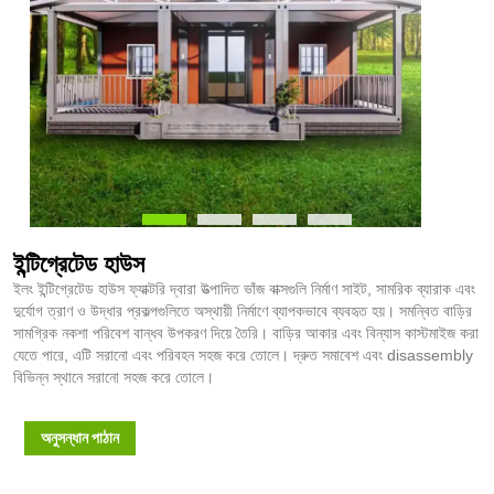
ইন্টিগ্রেটেড হাউস
ইলং ইন্টিগ্রেটেড হাউস ফ্যাক্টরি দ্বারা উত্পাদিত ভাঁজ বাক্সগুলি নির্মাণ সাইট, সামরিক ব্যারাক এবং
দুর্যোগ ত্রাণ ও উদ্ধার প্রকল্পগুলিতে অস্থায়ী নির্মাণে ব্যাপকভাবে ব্যবহৃত হয়। সমন্বিত বাড়ির
সামগ্রিক নকশা পরিবেশ বান্ধব উপকরণ দিয়ে তৈরি। বাড়ির আকার এবং বিন্যাস কাস্টমাইজ করা
যেতে পারে, এটি সরানো এবং পরিবহন সহজ করে তোলে। দ্রুত সমাবেশ এবং disassembly
বিভিন্ন স্থানে সরানো সহজ করে তোলে।
অনুসন্ধান পাঠান