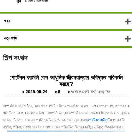
>
খবর
>
শিল্প সংবাদ
বাড়ি
খবর
নতুন পণ্য
শিল্প সংবাদ
পোর্টেবল ঘরগুলি কেন আধুনিক জীবনযাত্রার ভবিষ্যত পরিবর্তন
করছে?
●
2025-09-24
●
9
●
আমাকে একটি বার্তা ছেড়ে দিন
সাম্প্রতিক বছরগুলিতে, আবাসন ধারণাটি গভীর রূপান্তরিত হয়েছে। নগর সম্প্রসারণ, জনসংখ্যার
গতিশীলতা এবং ক্রমবর্ধমান নির্মাণ ব্যয়গুলি আশ্রয় সম্পর্কে লোকেরা যেভাবে চিন্তা করে তা পুনরায়
আকার দিয়েছে। সবচেয়ে প্রতিশ্রুতিবদ্ধ উদ্ভাবনের মধ্যে রয়েছে
পোর্টেবল হাউস
Fast একটি
নমনীয়, পরিবহনযোগ্য আবাসন সমাধান দ্রুত পরিবর্তিত বিশ্বের চাহিদা মেটাতে ডিজাইন করা।