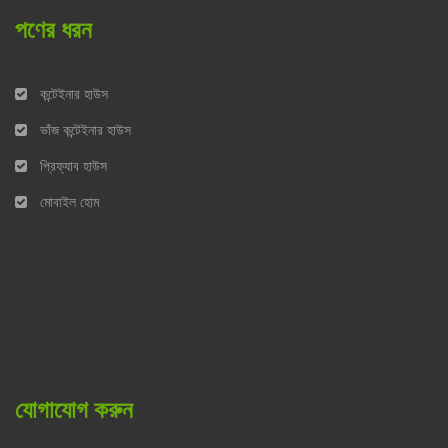
পণের ধরন
কন্টেইনার হাউস
ভাঁজ কন্টেইনার হাউস
প্রিফ্যাব হাউস
মোবাইল হোম
যোগাযোগ করুন